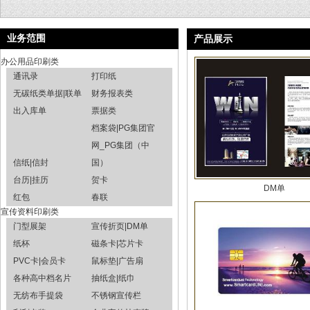
业务范围
产品展示
办公用品印刷类
通讯录
打印纸
无碳纸类单据|联单
财务报表类
出入库单
票据类
档案袋|PG集团官
网_PG集团（中
信纸|信封
国）
台历|挂历
贺卡
DM单
红包
春联
宣传资料印刷类
门型展架
宣传折页|DM单
纸杯
磁条卡|芯片卡
PVC卡|会员卡
鼠标垫|广告扇
各种高中档名片
抽纸盒|纸巾
无纺布手提袋
不锈钢宣传栏