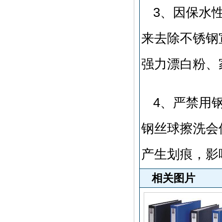
3、因保水
来去除不锈钢
强力漂白粉、
4、严禁用
钢丝球擦洗会
产生划痕，影
相关图片