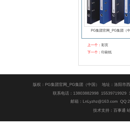
PG集团官网_PG集团（
上一个：
彩页
下一个：
印刷纸
版权：PG集团官网_PG集团（中国） 地址：洛阳市
信纸
联系电话：13803882998 15539719929 
邮箱：
LnLyzhz@163.com
QQ:2
技术支持：
百事通