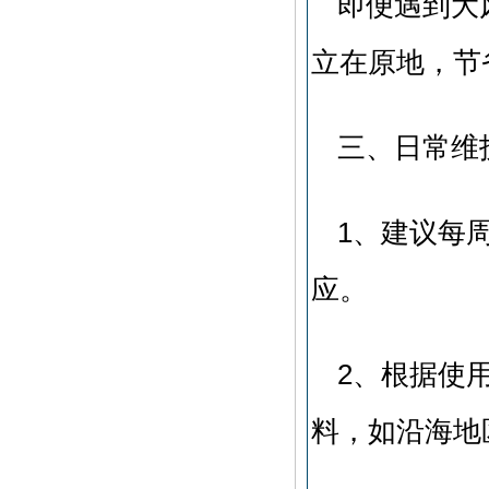
即便遇到大
立在原地，节
三、日常维
1、建议每
应。
2、根据使
料，如沿海地